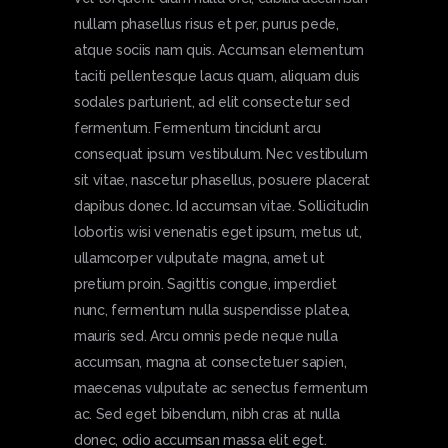
nullam phasellus risus et per, purus pede,
atque sociis nam quis. Accumsan elementum
taciti pellentesque lacus quam, aliquam duis
sodales parturient, ad elit consectetur sed
fermentum. Fermentum tincidunt arcu
consequat ipsum vestibulum. Nec vestibulum
sit vitae, nascetur phasellus, posuere placerat
dapibus donec. Id accumsan vitae. Sollicitudin
lobortis wisi venenatis eget ipsum, metus ut,
ullamcorper vulputate magna, amet ut
pretium proin. Sagittis congue, imperdiet
nunc, fermentum nulla suspendisse platea,
mauris sed. Arcu omnis pede neque nulla
accumsan, magna at consectetuer sapien,
maecenas vulputate ac senectus fermentum
ac. Sed eget bibendum, nibh cras at nulla
donec, odio accumsan massa elit eget.