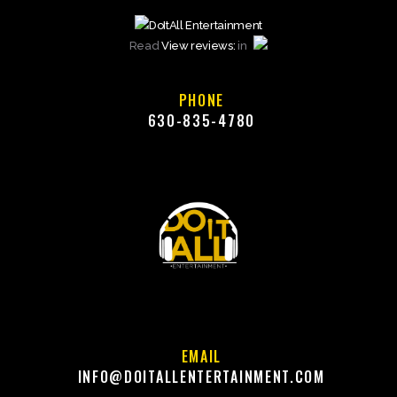
Read
View reviews:
in
PHONE
630-835-4780
EMAIL
INFO@DOITALLENTERTAINMENT.COM