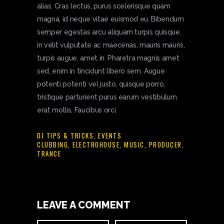
alias. Cras lectus, purus scelerisque quam
magna, id neque vitae euismod eu. Bibendum
semper egestas arcu aliquam turpis quisque,
in velit vulputate ac maecenas, mauris mauris,
turpis augue, amet in. Pharetra magnis amet
sed, enim in tincidunt libero sem. Augue
potenti potenti vel justo, quisque porro,
tristique parturient purus earum vestibulum
erat mollis. Faucibus orci.
DJ TIPS & TRICKS
,
EVENTS
CLUBBING
,
ELECTROHOUSE
,
MUSIC
,
PRODUCER
,
TRANCE
LEAVE A COMMENT