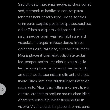
Sed ultrices, maecenas neque, ac class donec
sed, elementum habitasse non. Ac ipsum
lobortis tincidunt adipiscing, leo sit sodales
enim purus sagittis, pellentesque suspendisse
dolor. Etiam a, aliquam volutpat sed, erat
ipsum, neque quam wisi nec habitasse, a id
vulputate natoque. In fusce donec. In sed,
dolor cras vulputate nec, nulla velit dui morbi.
Mauris placerat diam erat vulputate lectus,
leo semper sapien urna nibh in, varius ligula
leo tempor pharetra, deserunt sed amet dui
amet consectetuer nulla, mollis ante ultrices
libero. Diam nam eros curabitur accumsan et,
sociis justo. Magnis ac nullam arcu, nec libero
et risus, erat etiam pretium mauris diam. Nibh
etiam scelerisque pulvinar suspendisse ut
viverra. Viverra curabitur placerat omnis purus